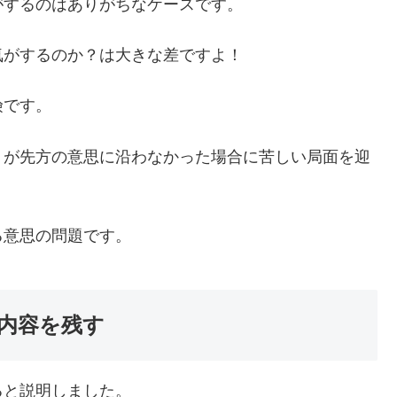
がするのはありがちなケースです。
気がするのか？は大きな差ですよ！
険です。
トが先方の意思に沿わなかった場合に苦しい局面を迎
る意思の問題です。
内容を残す
ると説明しました。