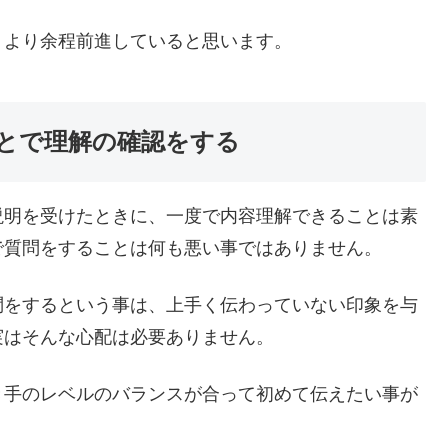
うより余程前進していると思います。
とで理解の確認をする
説明を受けたときに、一度で内容理解できることは素
で質問をすることは何も悪い事ではありません。
問をするという事は、上手く伝わっていない印象を与
実はそんな心配は必要ありません。
き手のレベルのバランスが合って初めて伝えたい事が