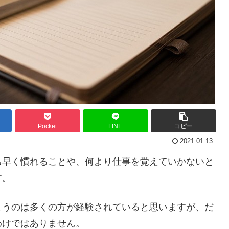
Pocket
LINE
コピー
2021.01.13
ち早く慣れることや、何より仕事を覚えていかないと
す。
まうのは多くの方が経験されていると思いますが、だ
わけではありません。