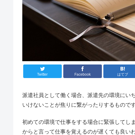
Twitter
Facebook
はてブ
派遣社員として働く場合、派遣先の環境にい
いけないことが焦りに繋がったりするもので
初めての環境で仕事をする場合に緊張してし
からと言って仕事を覚えるのが遅くても良い