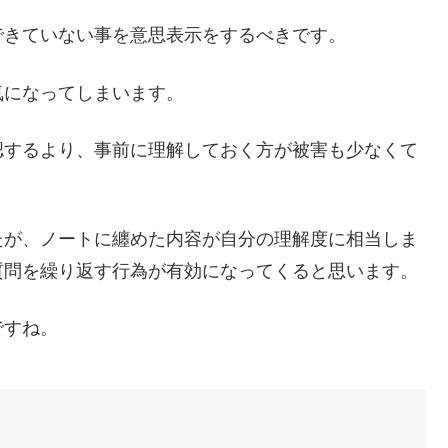
できていない事を意思表示をするべきです。
気になってしまいます。
認するより、事前に理解しておく方が被害も少なくて
たが、ノートに纏めた内容が自分の理解度に相当しま
質問を繰り返す行為が有効になってくると思います。
ですね。